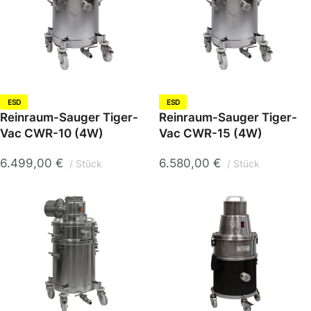
ESD
ESD
Reinraum-Sauger Tiger-
Reinraum-Sauger Tiger-
Vac CWR-10 (4W)
Vac CWR-15 (4W)
6.499,00
€
6.580,00
€
Stück
Stück