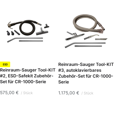
Reinraum-Sauger Tool-KIT
ESD
Reinraum-Sauger Tool-KIT
#3, autoklavierbares
#2, ESD-Safekit Zubehör-
Zubehör-Set für CR-1000-
Set für CR-1000-Serie
Serie
575,00
€
1.175,00
€
Stück
Stück