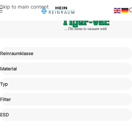
Skip to main content
Markenwelt
Reinraumklasse
Tiger-
Vac
Material
Typ
Filter
ESD