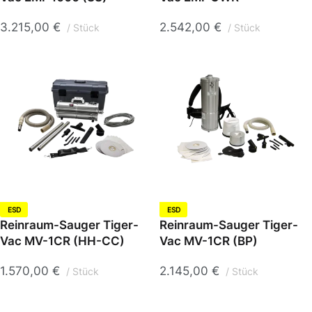
3.215,00
€
2.542,00
€
Stück
Stück
ESD
ESD
Reinraum-Sauger Tiger-
Reinraum-Sauger Tiger-
Vac MV-1CR (HH-CC)
Vac MV-1CR (BP)
1.570,00
€
2.145,00
€
Stück
Stück