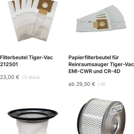
Filterbeutel Tiger-Vac
Papierfilterbeutel für
212501
Reinraumsauger Tiger-Vac
EMI-CWR und CR-4D
23,00
€
5 Stück
ab
29,50
€
VE