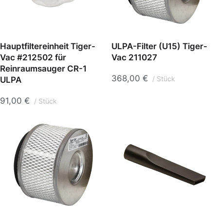
Hauptfiltereinheit Tiger-
ULPA-Filter (U15) Tiger-
Vac #212502 für
Vac 211027
Reinraumsauger CR-1
368,00
€
ULPA
Stück
91,00
€
Stück