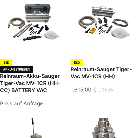
ESD
ESD
Reinraum-Sauger Tiger-
AKKU-BETRIEBEN
Reinraum-Akku-Sauger
Vac MV-1CR (HH)
Tiger-Vac MV-1CR (HH-
1.615,00
€
CC) BATTERY VAC
Stück
Preis auf Anfrage