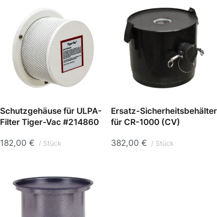
Schutzgehäuse für ULPA-
Ersatz-Sicherheitsbehälter
Filter Tiger-Vac #214860
für CR-1000 (CV)
182,00
€
382,00
€
Stück
Stück