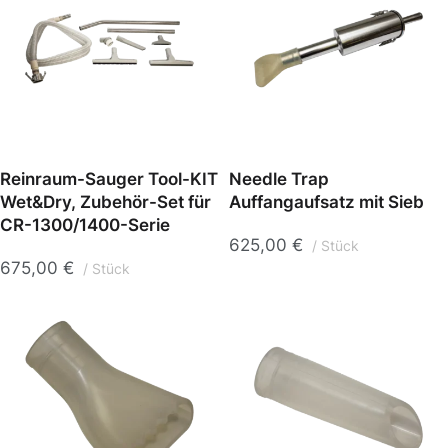
Reinraum-Sauger Tool-KIT
Needle Trap
Wet&Dry, Zubehör-Set für
Auffangaufsatz mit Sieb
CR-1300/1400-Serie
625,00
€
Stück
675,00
€
Stück