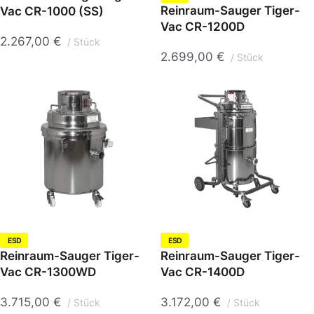
Reinraum-Sauger Tiger-
Vac CR-1000 (SS)
Vac CR-1200D
2.267,00
€
Stück
2.699,00
€
Stück
ESD
ESD
Reinraum-Sauger Tiger-
Reinraum-Sauger Tiger-
Vac CR-1300WD
Vac CR-1400D
3.715,00
€
3.172,00
€
Stück
Stück