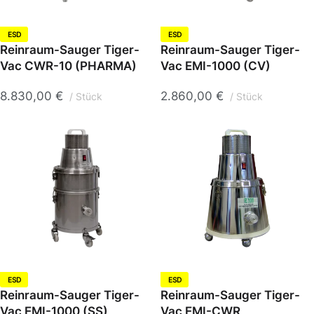
ESD
ESD
Reinraum-Sauger Tiger-
Reinraum-Sauger Tiger-
Vac CWR-10 (PHARMA)
Vac EMI-1000 (CV)
8.830,00
€
2.860,00
€
Stück
Stück
ESD
ESD
Reinraum-Sauger Tiger-
Reinraum-Sauger Tiger-
Vac EMI-1000 (SS)
Vac EMI-CWR