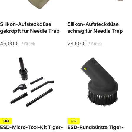
Silikon-Aufsteckdüse
Silikon-Aufsteckdüse
gekröpft für Needle Trap
schräg für Needle Trap
45,00
€
28,50
€
Stück
Stück
ESD
ESD
ESD-Micro-Tool-Kit Tiger-
ESD-Rundbürste Tiger-