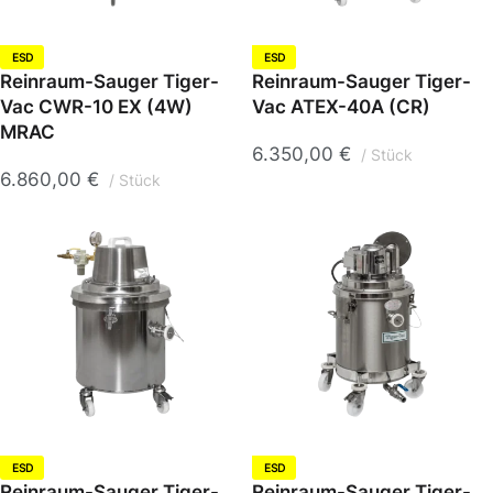
ESD
ESD
Reinraum-Sauger Tiger-
Reinraum-Sauger Tiger-
Vac CWR-10 EX (4W)
Vac ATEX-40A (CR)
MRAC
6.350,00
€
Stück
6.860,00
€
Stück
ESD
ESD
Reinraum-Sauger Tiger-
Reinraum-Sauger Tiger-