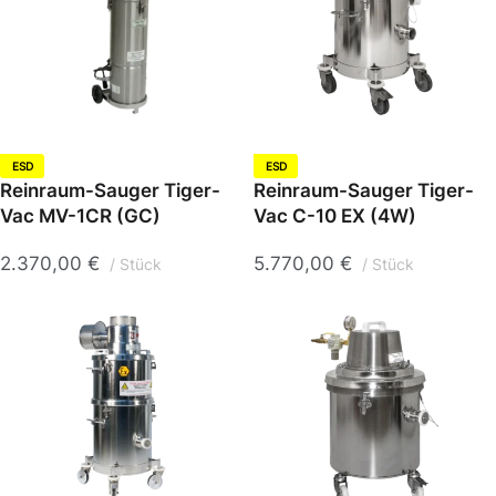
ESD
ESD
Reinraum-Sauger Tiger-
Reinraum-Sauger Tiger-
Vac MV-1CR (GC)
Vac C-10 EX (4W)
2.370,00
€
5.770,00
€
Stück
Stück