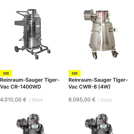
ESD
ESD
Reinraum-Sauger Tiger-
Reinraum-Sauger Tiger-
Vac CR-1400WD
Vac CWR-8 (4W)
4.010,00
€
6.095,00
€
Stück
Stück