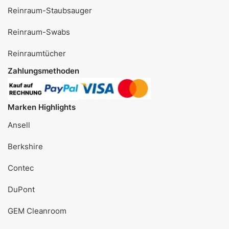
Reinraum-Staubsauger
Reinraum-Swabs
Reinraumtücher
Zahlungsmethoden
Marken Highlights
Ansell
Berkshire
Contec
DuPont
GEM Cleanroom