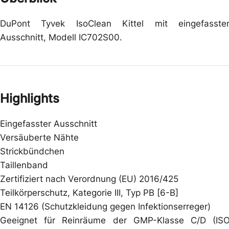
DuPont Tyvek IsoClean Kittel mit eingefasste
Ausschnitt, Modell IC702S00.
Highlights
Eingefasster Ausschnitt
Versäuberte Nähte
Strickbündchen
Taillenband
Zertifiziert nach Verordnung (EU) 2016/425
Teilkörperschutz, Kategorie III, Typ PB [6-B]
EN 14126 (Schutzkleidung gegen Infektionserreger)
Geeignet für Reinräume der GMP-Klasse C/D (IS