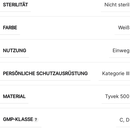
STERILITÄT
Nicht steril
FARBE
Weiß
NUTZUNG
Einweg
PERSÖNLICHE SCHUTZAUSRÜSTUNG
Kategorie III
MATERIAL
Tyvek 500
GMP-KLASSE
C
,
D