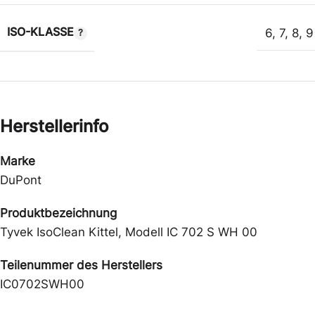
ISO-KLASSE
6
,
7
,
8
,
9
Herstellerinfo
Marke
DuPont
Produktbezeichnung
Tyvek IsoClean Kittel, Modell IC 702 S WH 00
Teilenummer des Herstellers
IC0702SWH00