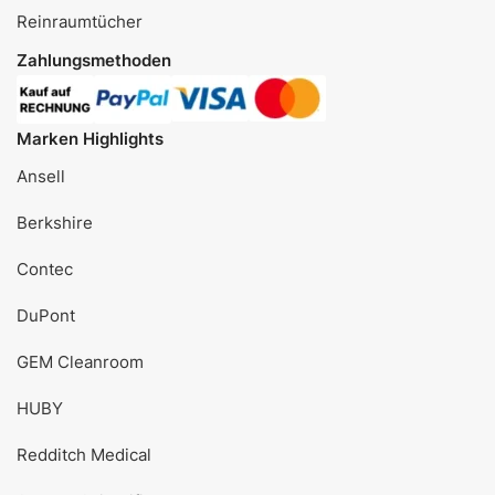
Reinraumtücher
Zahlungsmethoden
Marken Highlights
Ansell
Berkshire
Contec
DuPont
GEM Cleanroom
HUBY
Redditch Medical