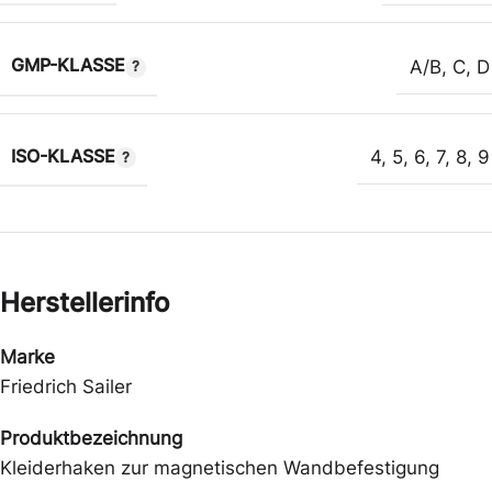
GMP-KLASSE
A/B
,
C
,
D
ISO-KLASSE
4
,
5
,
6
,
7
,
8
,
9
Herstellerinfo
Marke
Friedrich Sailer
Produktbezeichnung
Kleiderhaken zur magnetischen Wandbefestigung