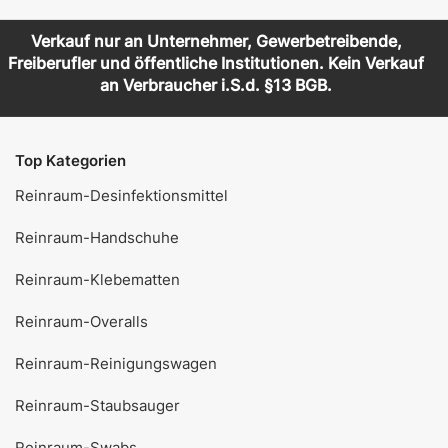
Verkauf nur an Unternehmer, Gewerbetreibende,
Freiberufler und öffentliche Institutionen. Kein Verkauf
an Verbraucher i.S.d. §13 BGB.
Top Kategorien
Reinraum-Desinfektionsmittel
Reinraum-Handschuhe
Reinraum-Klebematten
Reinraum-Overalls
Reinraum-Reinigungswagen
Reinraum-Staubsauger
Reinraum-Swabs