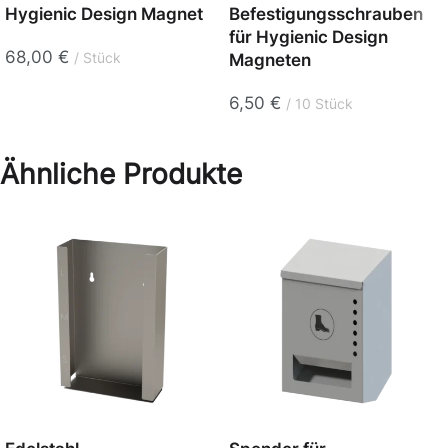
Hygienic Design Magnet
Befestigungsschrauben
für Hygienic Design
68,00
€
Stück
Magneten
6,50
€
10 Stück
Ähnliche Produkte