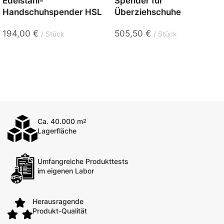
Edelstahl-
Spender für
Handschuhspender HSL
Überziehschuhe
194,00
€
505,50
€
Stück
Stück
Ca. 40.000 m
2
Lagerfläche
Umfangreiche Produkttests
im eigenen Labor
Herausragende
Produkt-Qualität