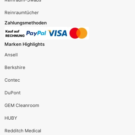
Reinraumtücher
Zahlungsmethoden
Marken Highlights
Ansell
Berkshire
Contec
DuPont
GEM Cleanroom
HUBY
Redditch Medical