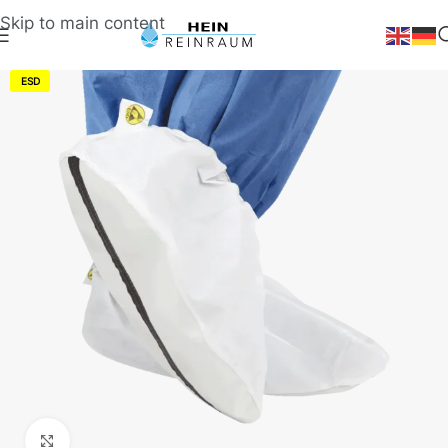
Skip to main content
ESD
Klick zum Vergrößern