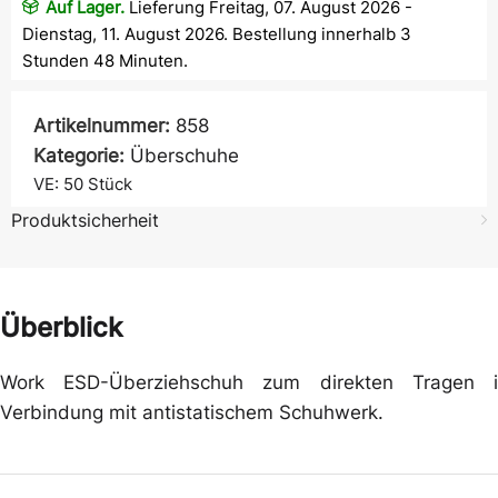
Auf Lager.
Lieferung Freitag, 07. August 2026 -
Dienstag, 11. August 2026. Bestellung innerhalb 3
Stunden 48 Minuten.
Artikelnummer:
858
Kategorie:
Überschuhe
VE: 50
Stück
Produktsicherheit
Überblick
Work ESD-Überziehschuh zum direkten Tragen i
Verbindung mit antistatischem Schuhwerk.