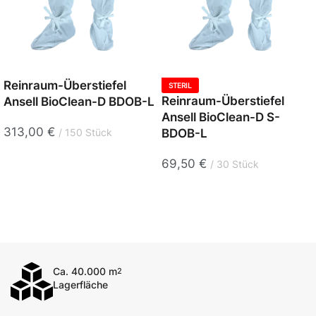
Reinraum-Überstiefel
STERIL
Reinraum-Überstiefel
Ansell BioClean-D BDOB-L
Ansell BioClean-D S-
313,00
€
BDOB-L
150 Stück
69,50
€
30 Stück
Ca. 40.000 m
2
Lagerfläche