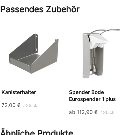
Passendes Zubehör
Kanisterhalter
Spender Bode
Eurospender 1 plus
72,00
€
Stück
ab
112,90
€
Stück
Ähnliche Produkte