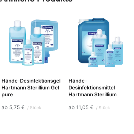
Hände-Desinfektionsgel
Hände-
Hartmann Sterillium Gel
Desinfektionsmittel
pure
Hartmann Sterillium
ab
5,75
€
ab
11,05
€
Stück
Stück