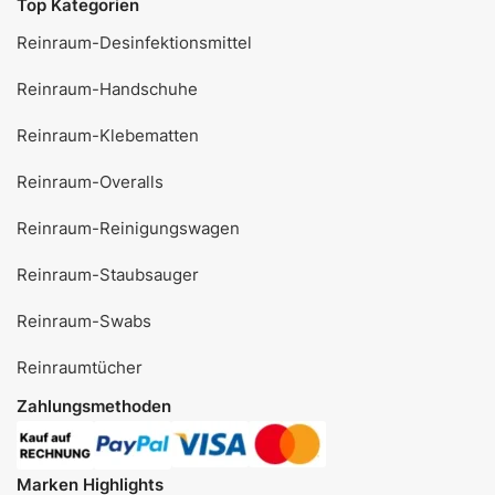
Top Kategorien
Reinraum-Desinfektionsmittel
Reinraum-Handschuhe
Reinraum-Klebematten
Reinraum-Overalls
Reinraum-Reinigungswagen
Reinraum-Staubsauger
Reinraum-Swabs
Reinraumtücher
Zahlungsmethoden
Marken Highlights