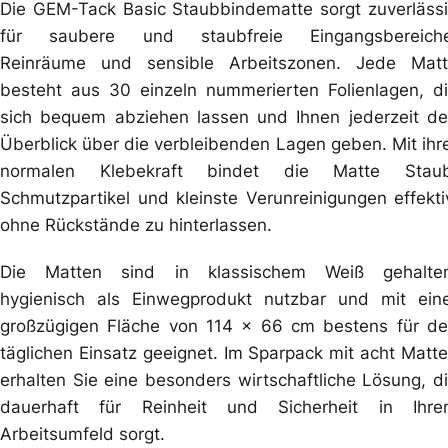
Die GEM-Tack Basic Staubbindematte sorgt zuverläss
für saubere und staubfreie Eingangsbereiche
Reinräume und sensible Arbeitszonen. Jede Mat
besteht aus 30 einzeln nummerierten Folienlagen, d
sich bequem abziehen lassen und Ihnen jederzeit d
Überblick über die verbleibenden Lagen geben. Mit ihr
normalen Klebekraft bindet die Matte Staub
Schmutzpartikel und kleinste Verunreinigungen effekti
ohne Rückstände zu hinterlassen.
Die Matten sind in klassischem Weiß gehalten
hygienisch als Einwegprodukt nutzbar und mit ein
großzügigen Fläche von 114 x 66 cm bestens für d
täglichen Einsatz geeignet. Im Sparpack mit acht Matt
erhalten Sie eine besonders wirtschaftliche Lösung, d
dauerhaft für Reinheit und Sicherheit in Ihr
Arbeitsumfeld sorgt.