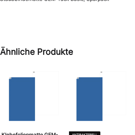
Ähnliche Produkte
Klebefolienmatte GEM-
ANTIBAKTERIELL