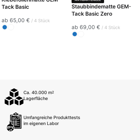
Staubbindematte GEM-
Tack Basic
Tack Basic Zero
ab
65,00
€
4 Stück
ab
69,00
€
4 Stück
Ca. 40.000 m
2
Lagerfläche
Umfangreiche Produkttests
im eigenen Labor