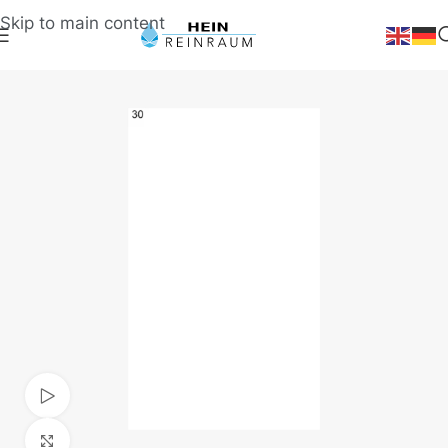
Skip to main content
Video ansehen
Klick zum Vergrößern