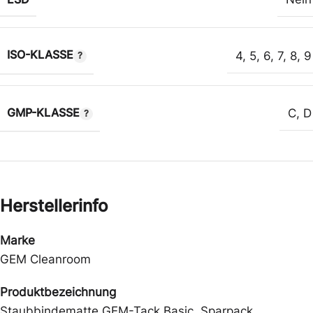
ISO-KLASSE
4
,
5
,
6
,
7
,
8
,
9
GMP-KLASSE
C
,
D
Herstellerinfo
Marke
GEM Cleanroom
Produktbezeichnung
Staubbindematte GEM-Tack Basic, Sparpack