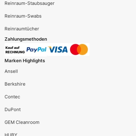
Reinraum-Staubsauger
Reinraum-Swabs
Reinraumtücher
Zahlungsmethoden
Marken Highlights
Ansell
Berkshire
Contec
DuPont
GEM Cleanroom
HUBY