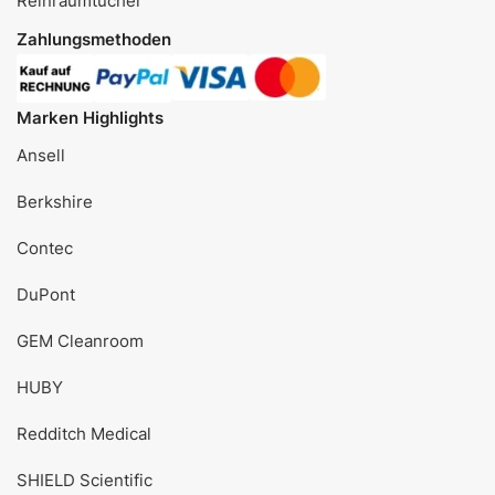
Reinraumtücher
Zahlungsmethoden
Marken Highlights
Ansell
Berkshire
Contec
DuPont
GEM Cleanroom
HUBY
Redditch Medical
SHIELD Scientific