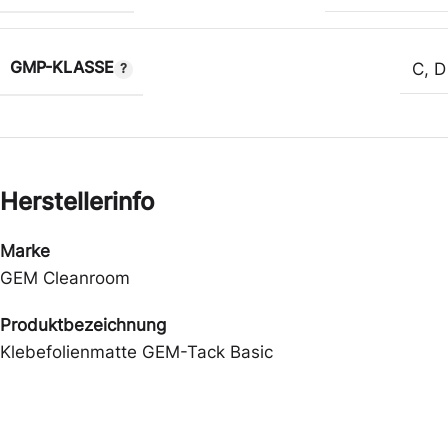
GMP-KLASSE
C
,
D
Herstellerinfo
Marke
GEM Cleanroom
Produktbezeichnung
Klebefolienmatte GEM-Tack Basic