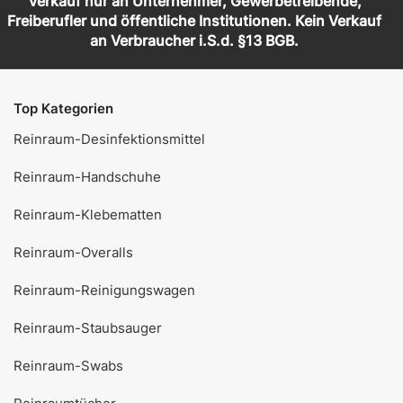
Verkauf nur an Unternehmer, Gewerbetreibende,
Freiberufler und öffentliche Institutionen. Kein Verkauf
an Verbraucher i.S.d. §13 BGB.
Top Kategorien
Reinraum-Desinfektionsmittel
Reinraum-Handschuhe
Reinraum-Klebematten
Reinraum-Overalls
Reinraum-Reinigungswagen
Reinraum-Staubsauger
Reinraum-Swabs