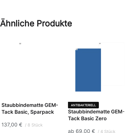
Ähnliche Produkte
Staubbindematte GEM-
ANTIBAKTERIELL
Staubbindematte GEM-
Tack Basic, Sparpack
Tack Basic Zero
137,00
€
8 Stück
ab
69,00
€
4 Stück