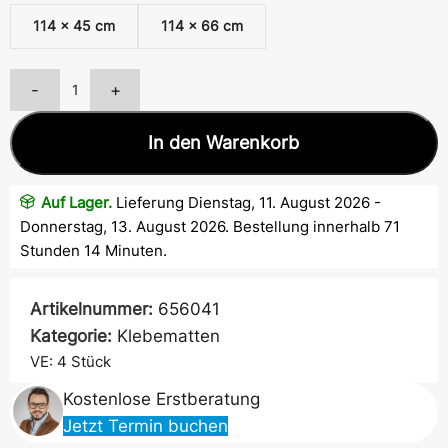
114 x 45 cm
114 x 66 cm
-
+
In den Warenkorb
Auf Lager.
Lieferung Dienstag, 11. August 2026 -
Donnerstag, 13. August 2026. Bestellung innerhalb 71
Stunden 14 Minuten.
Artikelnummer:
656041
Kategorie:
Klebematten
VE: 4
Stück
Kostenlose Erstberatung
Jetzt Termin buchen