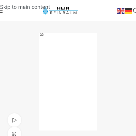
Skip to main content
Video ansehen
Klick zum Vergrößern