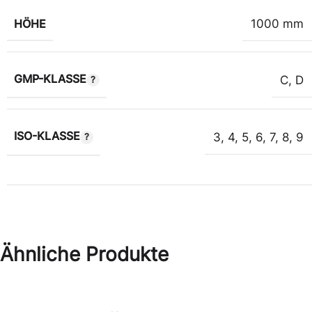
HÖHE
1000 mm
GMP-KLASSE
C
,
D
ISO-KLASSE
3
,
4
,
5
,
6
,
7
,
8
,
9
Ähnliche Produkte