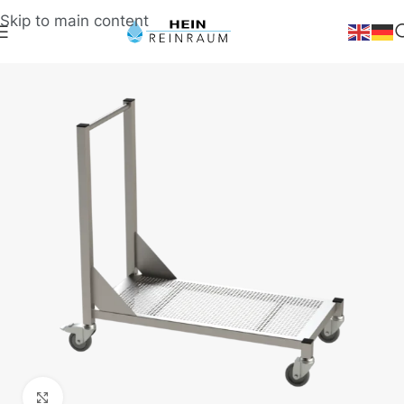
Skip to main content
Klick zum Vergrößern