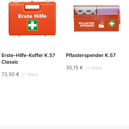
Erste-Hilfe-Koffer K.57
Pflasterspender K.57
Classic
35,15
€
1 Stück
72,50
€
1 Stück