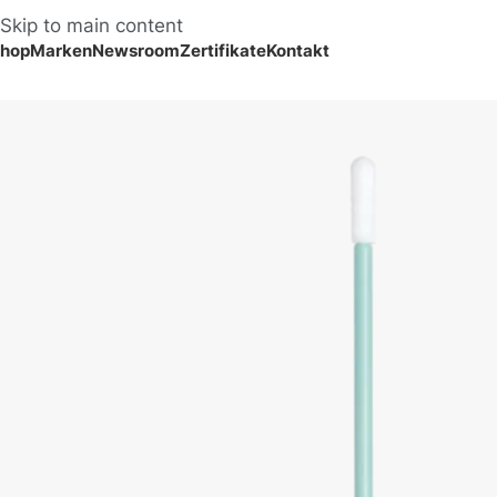
Skip to main content
hop
Marken
Newsroom
Zertifikate
Kontakt