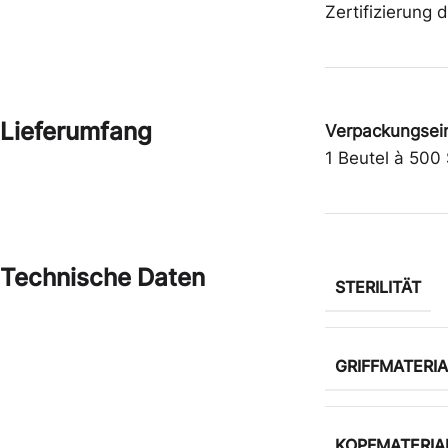
Zertifizierung 
Lieferumfang
Verpackungsein
1 Beutel à 500 
Technische Daten
STERILITÄT
GRIFFMATERIA
KOPFMATERIA