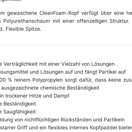
Überschuhe
um gewaschene CleanFoam-Kopf verfügt über eine he
s Polyurethanschaum mit einer offenzelligen Struktur.
d. Flexible Spitze.
Mehrweg-
Bekleidung
 Verträglichkeit mit einer Vielzahl von Lösungen
ösungsmittel und Lösungen auf und fängt Partikel auf
100 % reinem Polypropylen sorgt dafür, dass keine zu
e ausgezeichnete chemische Beständigkeit
 in trockener Hitze und Dampf
 Beständigkeit
 Saugfähigkeit
ildung von nichtflüchtigen Rückständen und Partikeln
starrer Griff und ein flexibles internes Kopfpaddel bieten