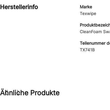
Herstellerinfo
Marke
Texwipe
Produktbezeic
CleanFoam Sw
Teilenummer de
TX741B
Ähnliche Produkte