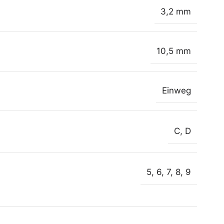
3,2 mm
10,5 mm
Einweg
C
,
D
5
,
6
,
7
,
8
,
9