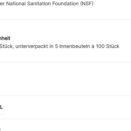
der National Sanitation Foundation (NSF)
heit
Stück, unterverpackt in 5 Innenbeuteln à 100 Stück
L
L