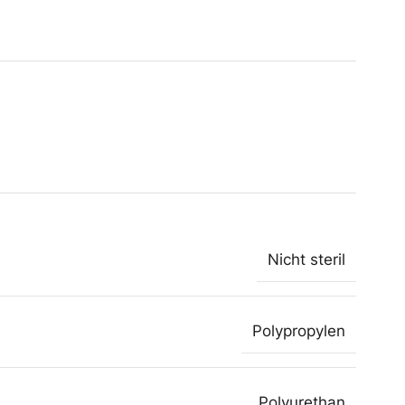
Nicht steril
Polypropylen
Polyurethan