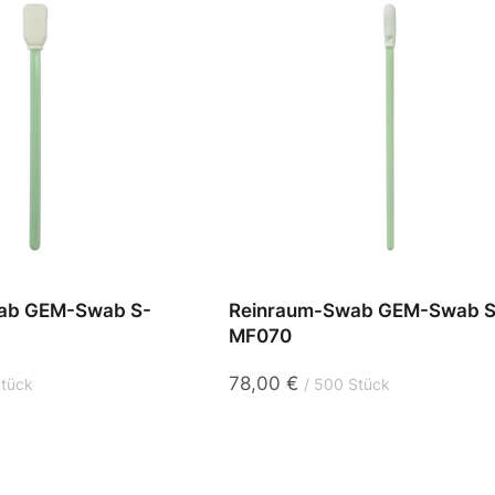
ab GEM-Swab S-
Reinraum-Swab GEM-Swab S
MF070
78,00
€
Stück
500 Stück