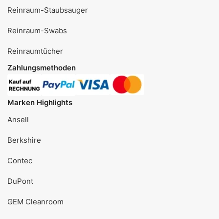
Reinraum-Staubsauger
Reinraum-Swabs
Reinraumtücher
Zahlungsmethoden
Marken Highlights
Ansell
Berkshire
Contec
DuPont
GEM Cleanroom