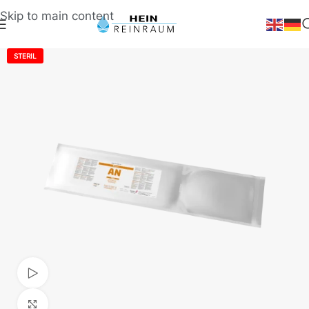
Skip to main content
STERIL
Video ansehen
Klick zum Vergrößern