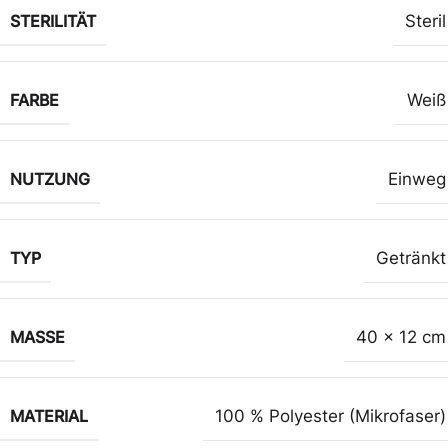
STERILITÄT
Steril
FARBE
Weiß
NUTZUNG
Einweg
TYP
Getränkt
MASSE
40 x 12 cm
MATERIAL
100 % Polyester (Mikrofaser)