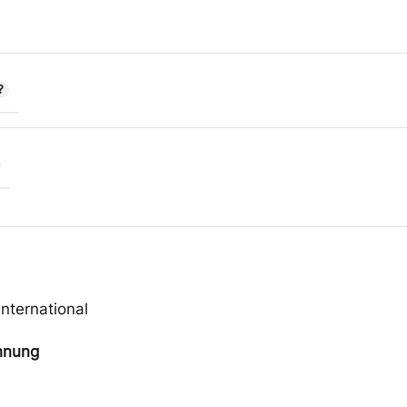
nternational
hnung