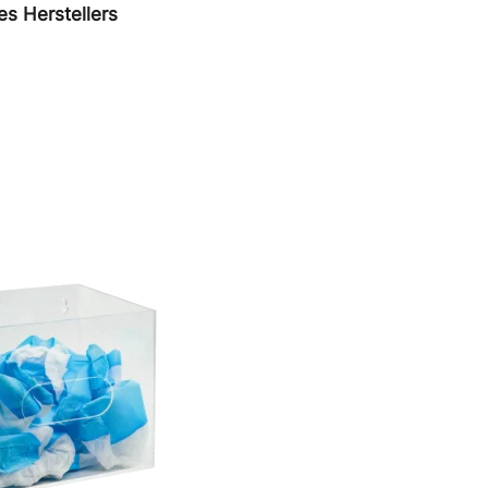
s Herstellers