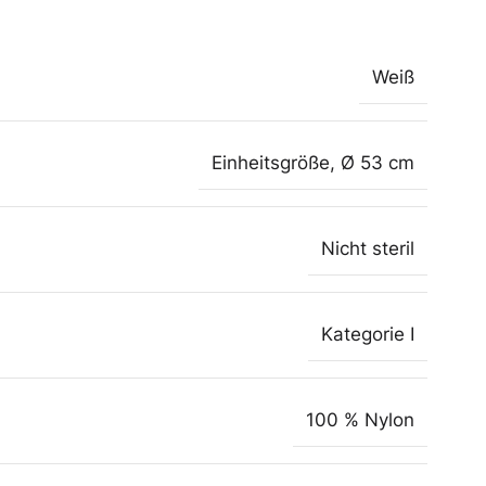
Weiß
Einheitsgröße
,
Ø 53 cm
Nicht steril
Kategorie I
100 % Nylon