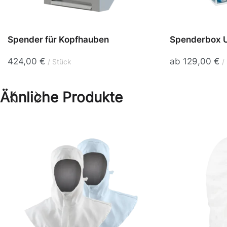
Spender für Kopfhauben
Spenderbox U
424,00
€
ab
129,00
€
Stück
Ähnliche Produkte