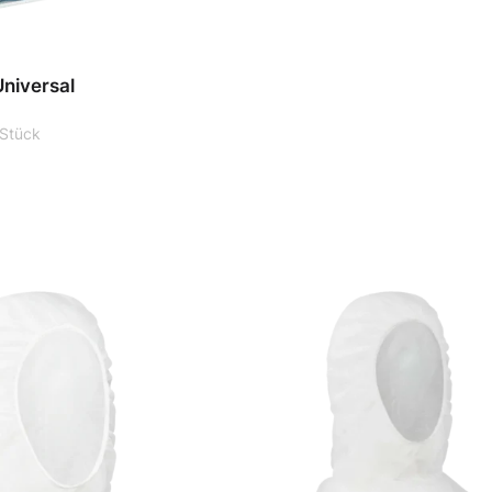
niversal
Stück