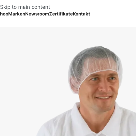
Skip to main content
hop
Marken
Newsroom
Zertifikate
Kontakt